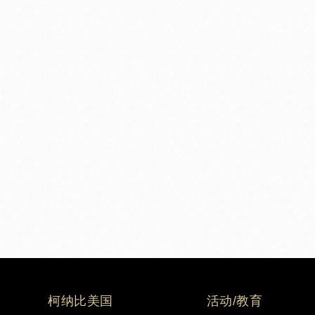
柯纳比美国
活动/教育