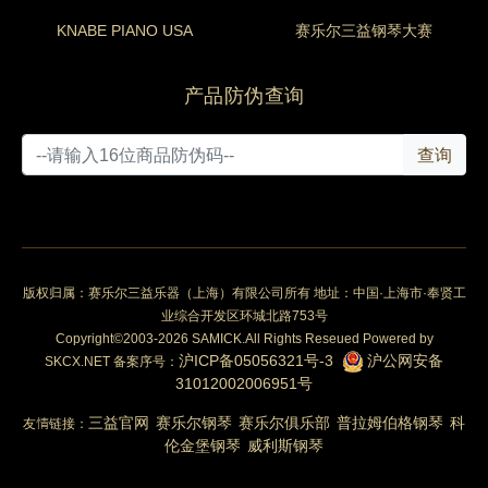
KNABE PIANO USA
赛乐尔三益钢琴大赛
产品防伪查询
查询
版权归属：赛乐尔三益乐器（上海）有限公司所有 地址：中国·上海市·奉贤工
业综合开发区环城北路753号
Copyright©2003-2026 SAMICK.All Rights Reseued Powered by
沪ICP备05056321号-3
沪公网安备
SKCX.NET 备案序号：
31012002006951号
三益官网
赛乐尔钢琴
赛乐尔俱乐部
普拉姆伯格钢琴
科
友情链接：
伦金堡钢琴
威利斯钢琴