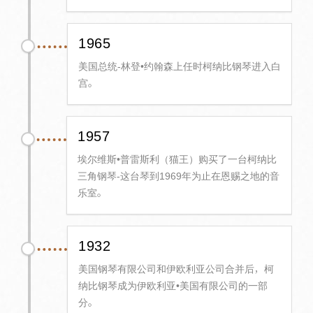
1965
美国总统-林登•约翰森上任时柯纳比钢琴进入白
宫。
1957
埃尔维斯•普雷斯利（猫王）购买了一台柯纳比
三角钢琴-这台琴到1969年为止在恩赐之地的音
乐室。
1932
美国钢琴有限公司和伊欧利亚公司合并后，柯
纳比钢琴成为伊欧利亚•美国有限公司的一部
分。