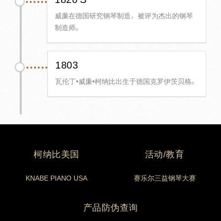
威廉在德国研究钢琴制造，被评为杰出的钢琴
制造师。
1803
瓦伦丁•威廉•柯纳比出生于德国克罗伊茨贝格。
柯纳比美国
活动/教育
KNABE PIANO USA
赛乐尔三益钢琴大赛
产品防伪查询