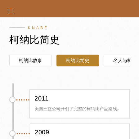
KNABE
柯纳比简史
柯纳比故事
柯纳比简史
名人与柯纳
2011
美国三益公司开创了完整的柯纳比产品路线。
2009