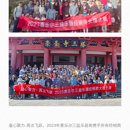
凝心聚力·再次飞跃，2023年赛乐尔三益乐器将携手所有经销商