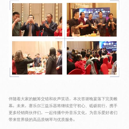
伴随着大家的觥筹交错和欢声笑语，本次答谢晚宴落下完美帷
幕。未来，赛乐尔三益乐器将继续坚守初心、砥砺前行，携手
更多经销商伙伴们，一起传播中外音乐文化，为音乐爱好者们
带来世界级的高品质钢琴与优质服务。