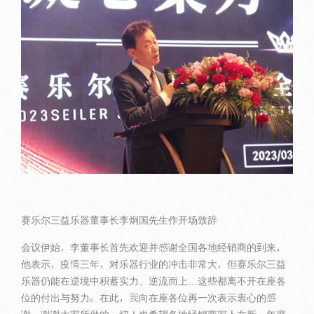
赛乐尔三益乐器董事长李炯国先生作开场致辞
会议伊始，李董事长首先欢迎并感谢全国各地经销商的到来，
他表示，疫情三年，对乐器行业的冲击非常大，但赛乐尔三益
乐器仍能在逆境中积蓄实力、逆流而上…这些都离不开在座各
位的付出与努力。在此，我向在座各位再一次表示衷心的感