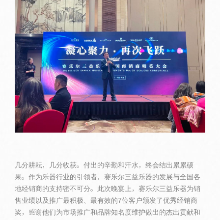
几分耕耘，几分收获。付出的辛勤和汗水，终会结出累累硕
果。作为乐器行业的引领者，赛乐尔三益乐器的发展与全国各
地经销商的支持密不可分。此次晚宴上，赛乐尔三益乐器为销
售业绩以及推广最积极、最有效的7位客户颁发了优秀经销商
奖，感谢他们为市场推广和品牌知名度维护做出的杰出贡献和