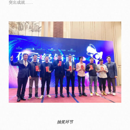
突出成就……
抽奖环节