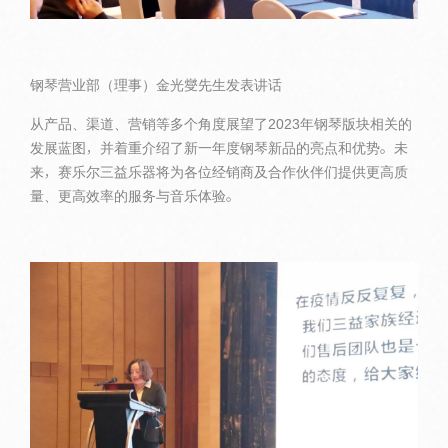
钢琴营业部（理事）金光燮先生发表讲话
从产品、渠道、营销等多个角度展望了2023年钢琴版块相关的
发展蓝图，并着重介绍了新一年度钢琴新品的亮点和优势。未
来，赛乐尔三益乐器将为各位经销商及合作伙伴们提供更高质
量、更高效率的服务与音乐体验。