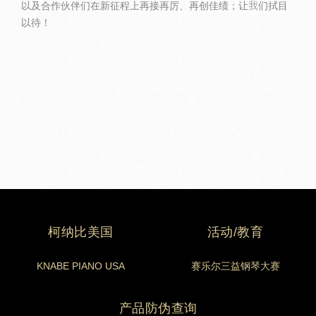
以及合作伙伴们在新征程上再接再厉、再创佳绩；让我们拭目
以待！
柯纳比美国
活动/教育
KNABE PIANO USA
赛乐尔三益钢琴大赛
产品防伪查询