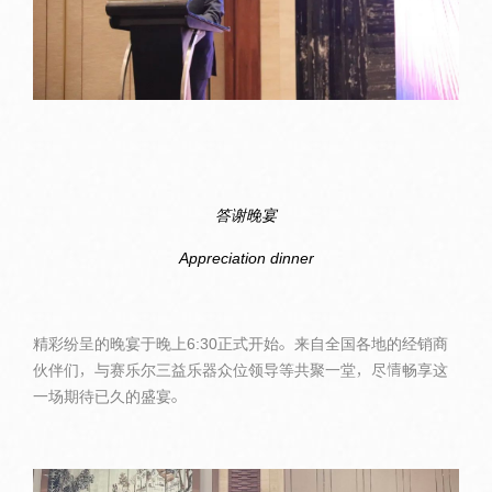
答谢晚宴
Appreciation dinner
精彩纷呈的晚宴于晚上6:30正式开始。来自全国各地的经销商
伙伴们，与赛乐尔三益乐器众位领导等共聚一堂，尽情畅享这
一场期待已久的盛宴。