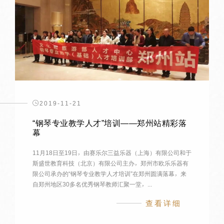
2019-11-21
“钢琴专业教学人才”培训——郑州站精彩落
幕
11月18日至19日，由赛乐尔三益乐器（上海）有限公司和于
斯盛世教育科技（北京）有限公司主办，郑州市欧乐乐器有
限公司承办的“钢琴专业教学人才培训”在郑州圆满落幕，来
自郑州地区30多名优秀钢琴教师汇聚一堂，...
查看详细