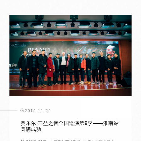
2019-11-29
赛乐尔·三益之音全国巡演第9季——淮南站
圆满成功