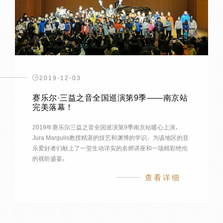
2019-12-03
赛乐尔·三益之音全国巡演第9季——南京站
完美落幕！
2019年赛乐尔三益之音全国巡演第9季南京站暖心上演，
Jura Margulis教授精湛的技艺和渊博的学识，为该地区的音
乐爱好者们献上了一堂生动详实的名师讲座和一场精彩绝伦
的视听盛宴。
查看详细