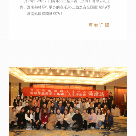
11月28日-29日，由赛乐尔三益乐器（上海）有限公司主
办、淮南邦林琴行承办的赛乐尔·三益之音全国巡演第9季
——淮南站取得圆满成功！
查看详细