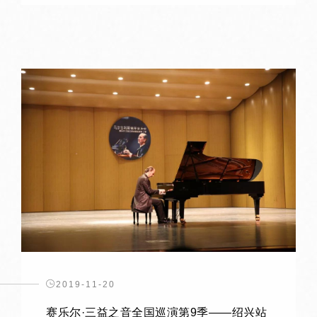
2019-11-20
赛乐尔·三益之音全国巡演第9季——绍兴站