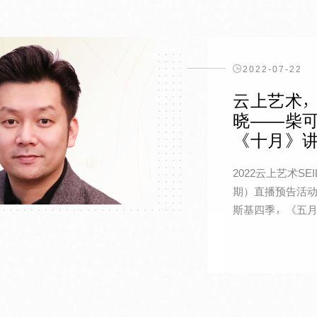
2022-07-22
云上艺术，
晓——柴
《十月》
2022云上艺术S
期）直播预告活动时
斯基四季，《五月》