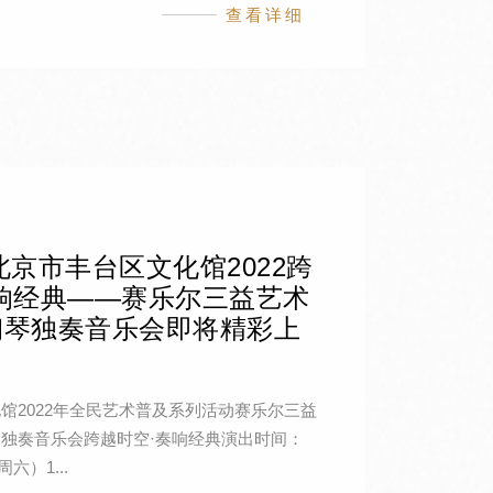
查看详细
北京市丰台区文化馆2022跨
响经典——赛乐尔三益艺术
钢琴独奏音乐会即将精彩上
馆2022年全民艺术普及系列活动赛乐尔三益
独奏音乐会跨越时空·奏响经典演出时间：
周六）1...