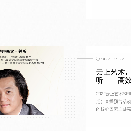
2022-07-28
云上艺术，
听——高
2022云上艺术S
期）直播预告活动时
的核心因素主讲嘉宾