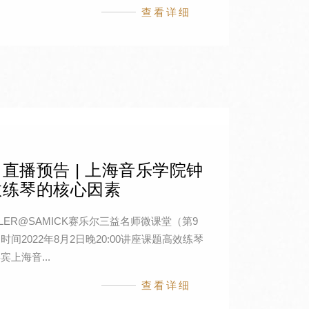
查看详细
直播预告 | 上海音乐学院钟
效练琴的核心因素
EILER@SAMICK赛乐尔三益名师微课堂（第9
间2022年8月2日晚20:00讲座课题高效练琴
上海音...
查看详细