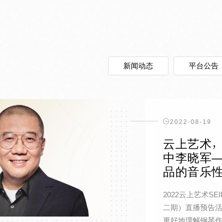
新闻动态
平台公告
2022-08-19
云上艺术，
中李晓军
品的音乐
2022云上艺术S
二期）直播预告活动
更好地理解钢琴作品