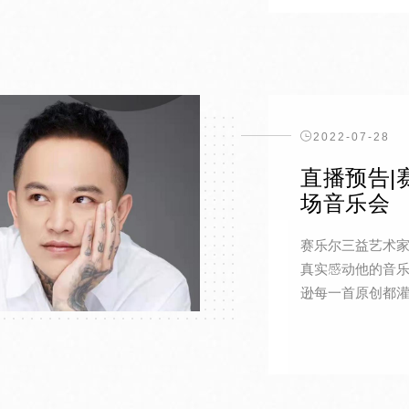
2022-07-28
直播预告|
场音乐会
赛乐尔三益艺术家庄晓
真实感动他的音
逊每一首原创都灌入