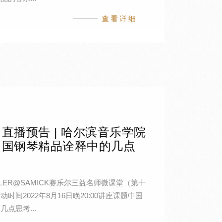
查看详细
直播预告 | 哈尔滨音乐学院
中国钢琴精品诠释中的几点
EILER@SAMICK赛乐尔三益名师微课堂（第十
时间2022年8月16日晚20:00讲座课题中国
点思考...