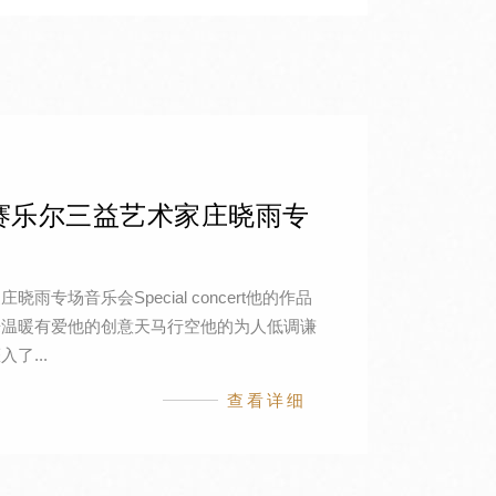
赛乐尔三益艺术家庄晓雨专
雨专场音乐会Special concert他的作品
乐温暖有爱他的创意天马行空他的为人低调谦
了...
查看详细