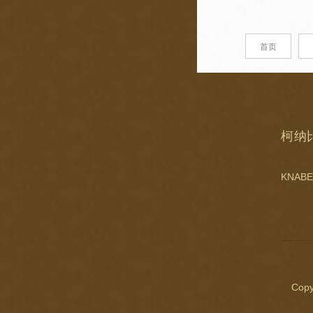
首页
柯纳
KNABE
Copy