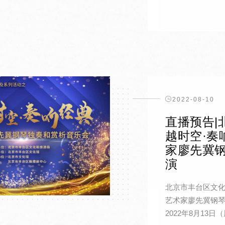
2022-08-10
直播预告|
越时空·奏
家廖先冀
演
北京市丰台区文化
艺术家廖先冀钢琴
2022年8月13日（