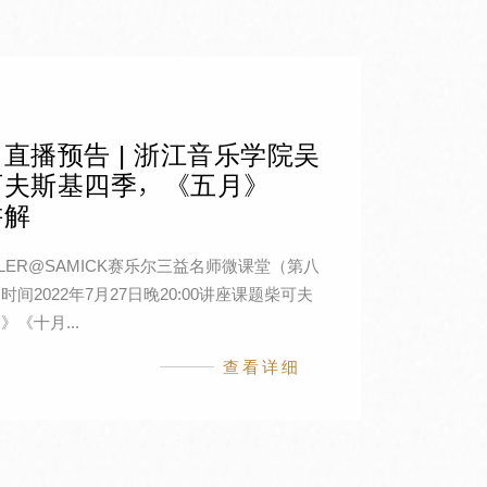
直播预告 | 浙江音乐学院吴
可夫斯基四季，《五月》
讲解
EILER@SAMICK赛乐尔三益名师微课堂（第八
间2022年7月27日晚20:00讲座课题柴可夫
《十月...
查看详细