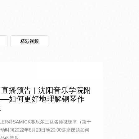
精彩视频
直播预告 | 沈阳音乐学院附
——如何更好地理解钢琴作
性
EILER@SAMICK赛乐尔三益名师微课堂（第十
时间2022年8月23日晚20:00讲座课题如何
的音乐...