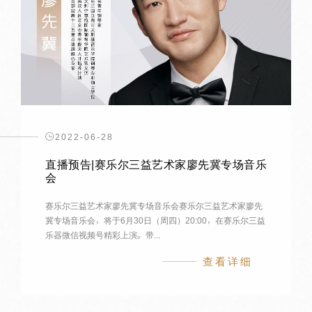
2022-06-28
直播预告|赛乐尔三益艺术家廖先冀专场音乐
会
赛乐尔三益艺术家廖先冀专场音乐会赛乐尔三益艺术家廖先
冀专场音乐会，将于6月30日（周四）20:00，在赛乐尔三益
乐器微信视频号精彩上演。带...
查看详细