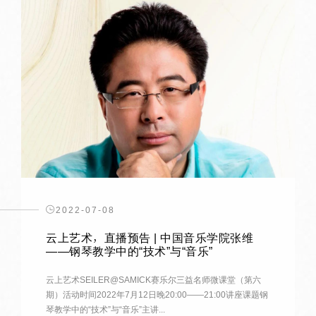
2022-07-08
云上艺术，直播预告 | 中国音乐学院张维
——钢琴教学中的“技术”与“音乐”
云上艺术SEILER@SAMICK赛乐尔三益名师微课堂（第六
期）活动时间2022年7月12日晚20:00——21:00讲座课题钢
琴教学中的“技术”与“音乐”主讲...