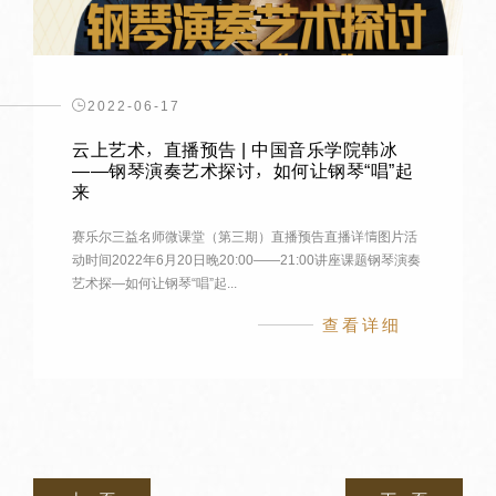
2022-06-17
云上艺术，直播预告 | 中国音乐学院韩冰
——钢琴演奏艺术探讨，如何让钢琴“唱”起
来
赛乐尔三益名师微课堂（第三期）直播预告直播详情图片活
动时间2022年6月20日晚20:00——21:00讲座课题钢琴演奏
艺术探—如何让钢琴“唱”起...
查看详细