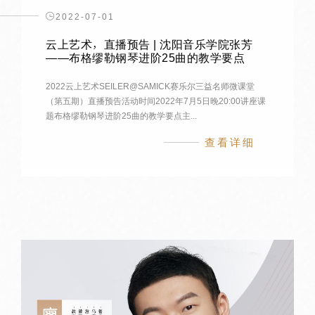
2022-07-01
云上艺术，直播预告 | 沈阳音乐学院张芳
——布格缪勒钢琴进阶25曲的教学要点
2022云上艺术SEILER@SAMICK赛乐尔三益名师微课堂
（第五期）直播预告活动时间2022年7月5日晚20:00讲座课
题布格缪勒钢琴进阶25曲的教学要点主...
查看详细