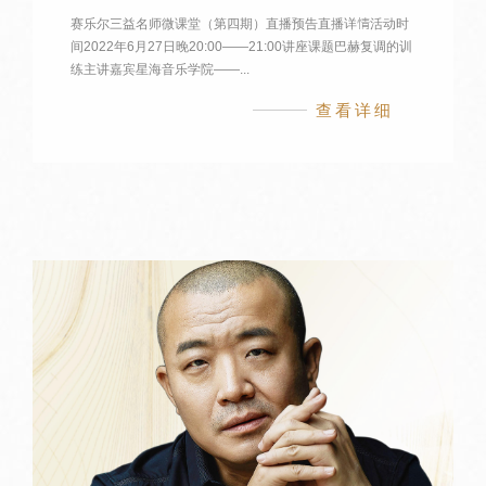
赛乐尔三益名师微课堂（第四期）直播预告直播详情活动时
间2022年6月27日晚20:00——21:00讲座课题巴赫复调的训
练主讲嘉宾星海音乐学院——...
查看详细